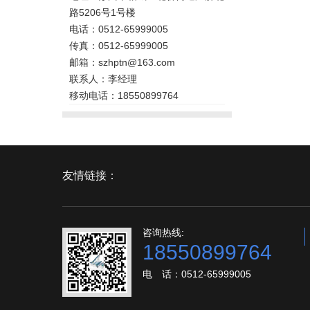
路5206号1号楼
电话：0512-65999005
传真：0512-65999005
邮箱：szhptn@163.com
联系人：李经理
移动电话：18550899764
友情链接：
咨询热线:
18550899764
电 话：0512-65999005