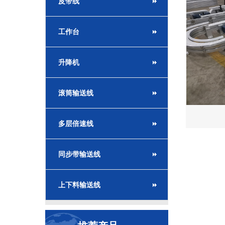
皮带线
工作台
升降机
滚筒输送线
多层倍速线
同步带输送线
上下料输送线