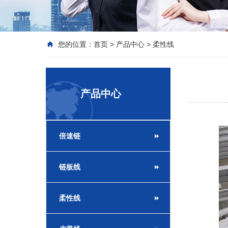
您的位置：
首页
>
产品中心
>
柔性线
产品中心
倍速链
链板线
柔性线