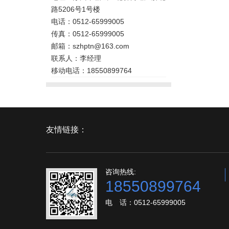
路5206号1号楼
电话：0512-65999005
传真：0512-65999005
邮箱：szhptn@163.com
联系人：李经理
移动电话：18550899764
友情链接：
咨询热线:
18550899764
电 话：0512-65999005