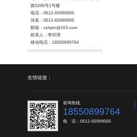
路5206号1号楼
电话：0512-65999005
传真：0512-65999005
邮箱：szhptn@163.com
联系人：李经理
移动电话：18550899764
友情链接：
咨询热线:
18550899764
电 话：0512-65999005